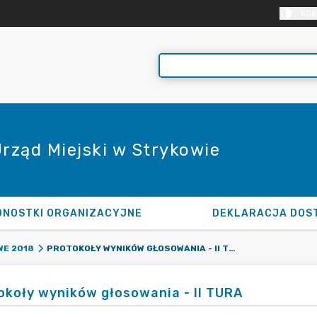
KON
Urząd Miejski w Strykowie
DNOSTKI ORGANIZACYJNE
DEKLARACJA DOS
PROTOKOŁY WYNIKÓW GŁOSOWANIA - II TURA
E 2018
okoły wyników głosowania - II TURA