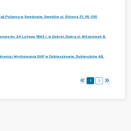
aż Pożarna w Swędowie, Swędów ul. Główna 31, 95-010
wa im. 24 Lutego 1863 r. w Dobrej, Dobra ul. Witanówek 8,
łcenia i Wychowania OHP w Dobieszkowie, Dobieszków 68,
1
2