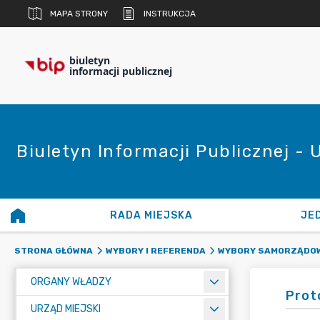
MAPA STRONY
INSTRUKCJA
biuletyn
informacji publicznej
Biuletyn Informacji Publicznej - 
RADA MIEJSKA
JE
STRONA GŁÓWNA
WYBORY I REFERENDA
WYBORY SAMORZĄDOW
ORGANY WŁADZY
Prot
URZĄD MIEJSKI