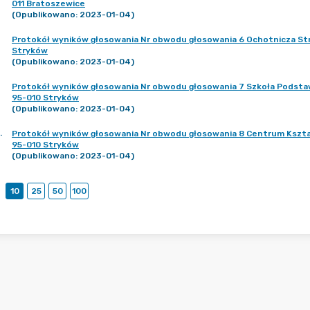
011 Bratoszewice
(Opublikowano: 2023-01-04)
Protokół wyników głosowania Nr obwodu głosowania 6 Ochotnicza Str
Stryków
(Opublikowano: 2023-01-04)
Protokół wyników głosowania Nr obwodu głosowania 7 Szkoła Podstawo
95-010 Stryków
(Opublikowano: 2023-01-04)
.
Protokół wyników głosowania Nr obwodu głosowania 8 Centrum Kszta
95-010 Stryków
(Opublikowano: 2023-01-04)
10
25
50
100