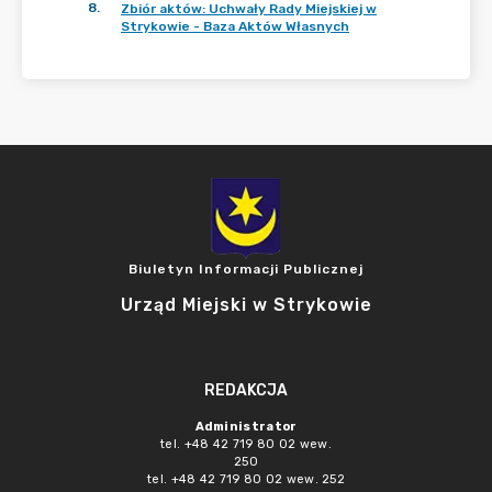
8
.
Zbiór aktów: Uchwały Rady Miejskiej w
Strykowie - Baza Aktów Własnych
Biuletyn Informacji Publicznej
Urząd Miejski w Strykowie
REDAKCJA
Administrator
tel. +48 42 719 80 02 wew.
250
tel. +48 42 719 80 02 wew. 252