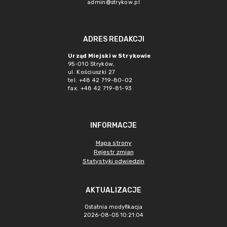
admin@strykow.pl
ADRES REDAKCJI
Urząd Miejski w Strykowie
95-010 Stryków,
ul. Kościuszki 27
tel. +48 42 719-80-02
fax. +48 42 719-81-93
INFORMACJE
Mapa strony
Rejestr zmian
Statystyki odwiedzin
AKTUALIZACJE
Ostatnia modyfikacja
2026-08-05 10:21:04