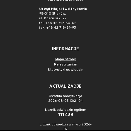
Urząd Miejski w Strykowie
95-010 Stryków,
ul. Kościuszki 27
tel. +48 42 719-80-02
fax. +48 42 719-81-93
INFORMACJE
Mapa strony
Rejestr zmian
Statystyki odwiedzin
AKTUALIZACJE
Ostatnia modyfikacja
2026-08-05 10:21:04
Licznik odwiedzin ogółem
111 438
Licznik odwiedzin w m-cu 2026-
07