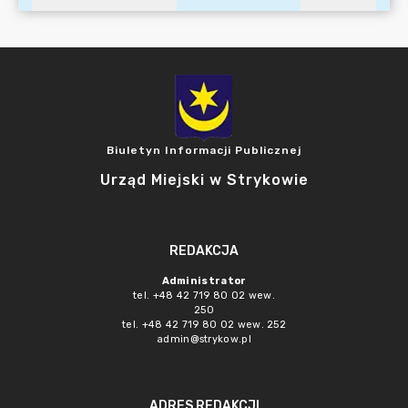
Biuletyn Informacji Publicznej
Urząd Miejski w Strykowie
REDAKCJA
Administrator
tel. +48 42 719 80 02 wew.
250
tel. +48 42 719 80 02 wew. 252
admin@strykow.pl
ADRES REDAKCJI