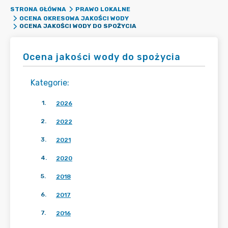
STRONA GŁÓWNA
PRAWO LOKALNE
OCENA OKRESOWA JAKOŚCI WODY
OCENA JAKOŚCI WODY DO SPOŻYCIA
Ocena jakości wody do spożycia
Kategorie
:
1
.
2026
2
.
2022
3
.
2021
4
.
2020
5
.
2018
6
.
2017
7
.
2016