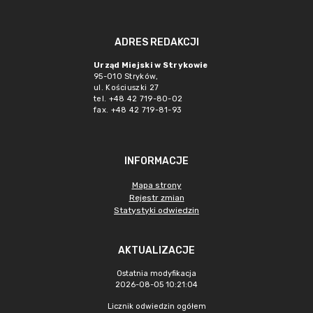
ADRES REDAKCJI
Urząd Miejski w Strykowie
95-010 Stryków,
ul. Kościuszki 27
tel. +48 42 719-80-02
fax. +48 42 719-81-93
INFORMACJE
Mapa strony
Rejestr zmian
Statystyki odwiedzin
AKTUALIZACJE
Ostatnia modyfikacja
2026-08-05 10:21:04
Licznik odwiedzin ogółem