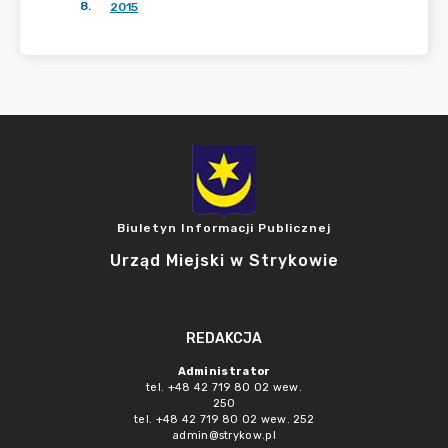
8
.
2015
Biuletyn Informacji Publicznej
Urząd Miejski w Strykowie
REDAKCJA
Administrator
tel. +48 42 719 80 02 wew.
250
tel. +48 42 719 80 02 wew. 252
admin@strykow.pl