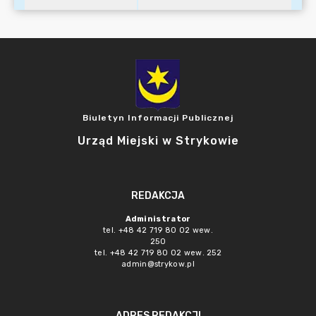
Biuletyn Informacji Publicznej
Urząd Miejski w Strykowie
REDAKCJA
Administrator
tel. +48 42 719 80 02 wew.
250
tel. +48 42 719 80 02 wew. 252
admin@strykow.pl
ADRES REDAKCJI