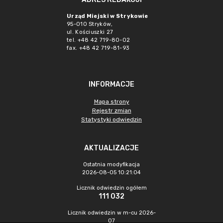
Urząd Miejski w Strykowie
95-010 Stryków,
ul. Kościuszki 27
tel. +48 42 719-80-02
fax. +48 42 719-81-93
INFORMACJE
Mapa strony
Rejestr zmian
Statystyki odwiedzin
AKTUALIZACJE
Ostatnia modyfikacja
2026-08-05 10:21:04
Licznik odwiedzin ogółem
111 032
Licznik odwiedzin w m-cu 2026-
07