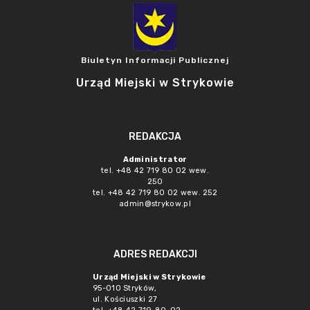
Biuletyn Informacji Publicznej
Urząd Miejski w Strykowie
REDAKCJA
Administrator
tel. +48 42 719 80 02 wew.
250
tel. +48 42 719 80 02 wew. 252
admin@strykow.pl
ADRES REDAKCJI
Urząd Miejski w Strykowie
95-010 Stryków,
ul. Kościuszki 27