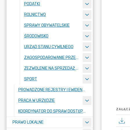
PODATKI
ROLNICTWO
SPRAWY OBYWATELSKIE
ŚRODOWISKO
URZĄD STANU CYWILNEGO
ZAGOSPODAROWANIE PRZESTRZENNE
ZEZWOLENIE NA SPRZEDAŻ NAPOJÓW ALKOHOLOWYCH
SPORT
PROWADZONE REJESTRY I EWIDENCJE
PRACA W URZĘDZIE
ZAŁĄCZ
KOORDYNATOR DO SPRAW DOSTĘPNOŚCI
PRAWO LOKALNE