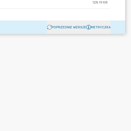
128.19 KB
POPRZEDNIE WERSJE
METRYCZKA