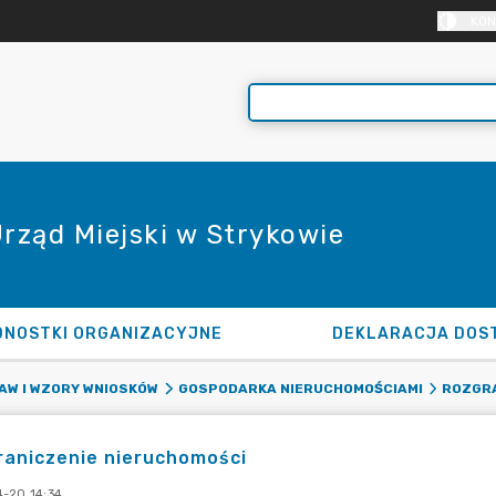
KON
Urząd Miejski w Strykowie
DNOSTKI ORGANIZACYJNE
DEKLARACJA DOS
AW I WZORY WNIOSKÓW
GOSPODARKA NIERUCHOMOŚCIAMI
ROZGRA
raniczenie nieruchomości
-20 14:34