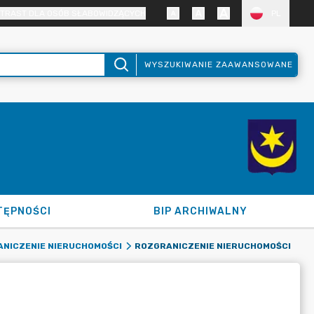
TRAST DLA OSÓB SŁABOWIDZĄCYCH
PL
WYSZUKIWANIE ZAAWANSOWANE
TĘPNOŚCI
BIP ARCHIWALNY
ROZGRANICZENIE NIERUCHOMOŚCI
NICZENIE NIERUCHOMOŚCI