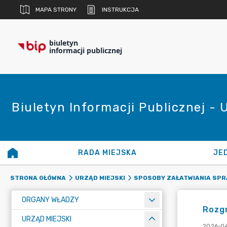
MAPA STRONY
INSTRUKCJA
biuletyn
informacji publicznej
Biuletyn Informacji Publicznej - 
RADA MIEJSKA
JE
STRONA GŁÓWNA
URZĄD MIEJSKI
SPOSOBY ZAŁATWIANIA SPR
ORGANY WŁADZY
Rozg
URZĄD MIEJSKI
2026-04