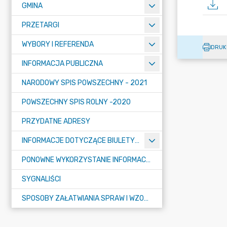
GMINA
PRZETARGI
WYBORY I REFERENDA
DRUK
INFORMACJA PUBLICZNA
NARODOWY SPIS POWSZECHNY - 2021
POWSZECHNY SPIS ROLNY -2020
PRZYDATNE ADRESY
INFORMACJE DOTYCZĄCE BIULETYNU INFORMACJI PUBLICZNEJ
PONOWNE WYKORZYSTANIE INFORMACJI PUBLICZNEJ
SYGNALIŚCI
SPOSOBY ZAŁATWIANIA SPRAW I WZORY WNIOSKÓW