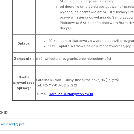
NIKI
Wniosek(3).pdf