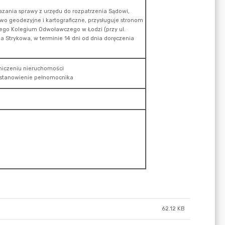
62.12 KB