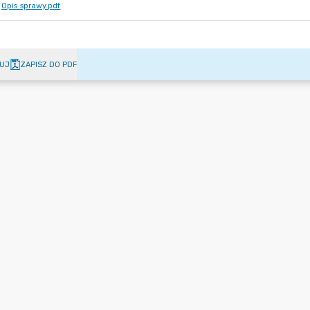
Opis sprawy.pdf
UJ
ZAPISZ DO PDF