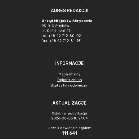
ADRES REDAKCJI
Urząd Miejski w Strykowie
95-010 Stryków,
ul. Kościuszki 27
tel. +48 42 719-80-02
fax. +48 42 719-81-93
INFORMACJE
Mapa strony
Rejestr zmian
Statystyki odwiedzin
AKTUALIZACJE
Ostatnia modyfikacja
2026-08-05 10:21:04
Licznik odwiedzin ogółem
111 641