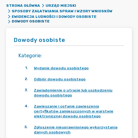
STRONA GŁÓWNA
URZĄD MIEJSKI
SPOSOBY ZAŁATWIANIA SPRAW I WZORY WNIOSKÓW
EWIDENCJA LUDNOŚCI I DOWODY OSOBISTE
DOWODY OSOBISTE
Dowody osobiste
Kategorie
:
1
.
Wydanie dowodu osobistego
2
.
Odbiór dowodu osobistego
3
.
Zawiadomienie o utracie lub uszkodzeniu
dowodu osobistego
4
.
Zawieszanie i cofanie zawieszenia
certyfikatów zamieszczonych w warstwie
elektronicznej dowodu osobistego
5
.
Zgłoszenie nieuprawnionego wykorzystania
danych osobowych