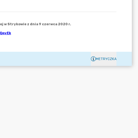
METRYCZKA