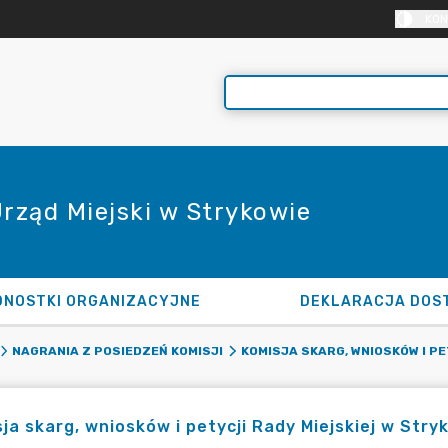
KON
Urząd Miejski w Strykowie
DNOSTKI ORGANIZACYJNE
DEKLARACJA DOS
NAGRANIA Z POSIEDZEŃ KOMISJI
KOMISJA SKARG, WNIOSKÓW I PE
ja skarg, wniosków i petycji Rady Miejskiej w Stry