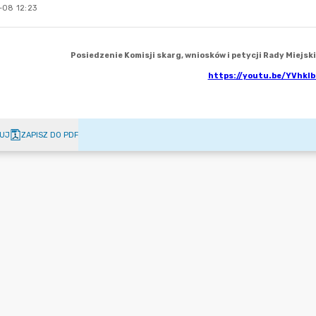
-08 12:23
UJ
ZAPISZ DO PDF