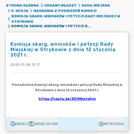
STRONA GŁÓWNA
ORGANY WŁADZY
RADA MIEJSKA
E-SESJA
NAGRANIA Z POSIEDZEŃ KOMISJI
KOMISJA SKARG, WNIOSKÓW I PETYCJI RADY MIEJSKIEJ W
STRYKOWIE
KOMISJA SKARG, WNIOSKÓW I PETYCJI RADY MIEJSKIEJ W STRYKOWIE Z DNIA 12 STYCZNIA 2021 R.
Komisja skarg, wniosków i petycji Rady
Miejskiej w Strykowie z dnia 12 stycznia
2021 r.
2022-11-08 12:17
DRUKUJ
ZAPISZ DO PDF
METRYCZKA