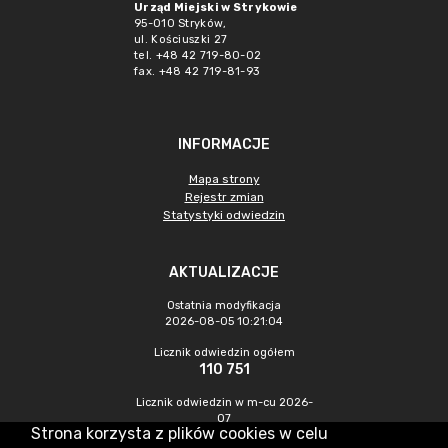
Urząd Miejski w Strykowie
95-010 Stryków,
ul. Kościuszki 27
tel. +48 42 719-80-02
fax. +48 42 719-81-93
INFORMACJE
Mapa strony
Rejestr zmian
Statystyki odwiedzin
AKTUALIZACJE
Ostatnia modyfikacja
2026-08-05 10:21:04
Licznik odwiedzin ogółem
110 751
Licznik odwiedzin w m-cu 2026-
07
Strona korzysta z plików cookies w celu
860