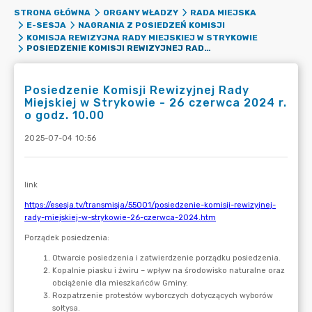
STRONA GŁÓWNA
ORGANY WŁADZY
RADA MIEJSKA
E-SESJA
NAGRANIA Z POSIEDZEŃ KOMISJI
KOMISJA REWIZYJNA RADY MIEJSKIEJ W STRYKOWIE
POSIEDZENIE KOMISJI REWIZYJNEJ RADY MIEJSKIEJ W STRYKOWIE - 26 CZERWCA 2024 R. O GODZ. 10.00
Posiedzenie Komisji Rewizyjnej Rady
Miejskiej w Strykowie - 26 czerwca 2024 r.
o godz. 10.00
2025-07-04 10:56