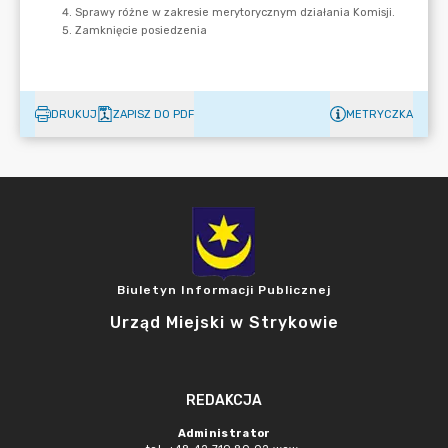
DRUKUJ
ZAPISZ DO PDF
METRYCZKA
Biuletyn Informacji Publicznej
Urząd Miejski w Strykowie
REDAKCJA
Administrator