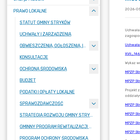
2026-05
PRAWO LOKALNE
STATUT GMINY STRYKÓW
UCHWAŁY I ZARZĄDZENIA
OBWIESZCZENIA, OGŁOSZENIA, INFORMACJE, KOMUNIKATY
KONSULTACJE
OCHRONA ŚRODOWISKA
BUDŻET
PODATKI I OPŁATY LOKALNE
SPRAWOZDAWCZOŚĆ
STRATEGIA ROZWOJU GMINY STRYKÓW
GMINNY PROGRAM REWITALIZACJI GMINY STRYKÓW
PROGRAM OCHRONY ŚRODOWISKA