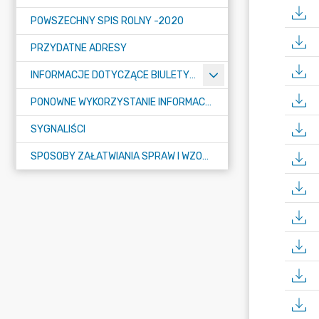
POWSZECHNY SPIS ROLNY -2020
PRZYDATNE ADRESY
INFORMACJE DOTYCZĄCE BIULETYNU INFORMACJI PUBLICZNEJ
PONOWNE WYKORZYSTANIE INFORMACJI PUBLICZNEJ
SYGNALIŚCI
SPOSOBY ZAŁATWIANIA SPRAW I WZORY WNIOSKÓW