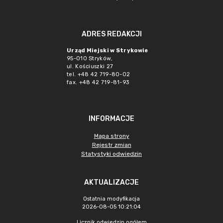
ADRES REDAKCJI
Urząd Miejski w Strykowie
95-010 Stryków,
ul. Kościuszki 27
tel. +48 42 719-80-02
fax. +48 42 719-81-93
INFORMACJE
Mapa strony
Rejestr zmian
Statystyki odwiedzin
AKTUALIZACJE
Ostatnia modyfikacja
2026-08-05 10:21:04
Licznik odwiedzin ogółem