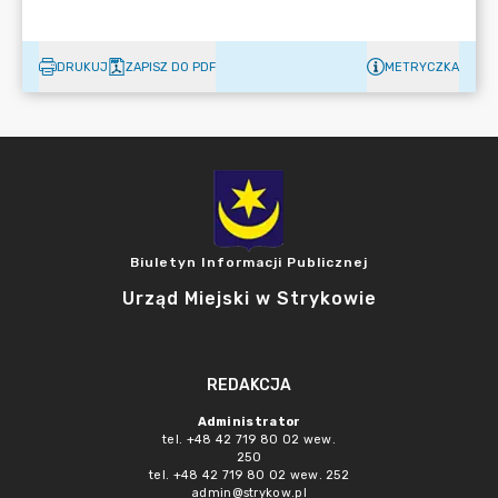
DRUKUJ
ZAPISZ DO PDF
METRYCZKA
Biuletyn Informacji Publicznej
Urząd Miejski w Strykowie
REDAKCJA
Administrator
tel. +48 42 719 80 02 wew.
250
tel. +48 42 719 80 02 wew. 252
admin@strykow.pl