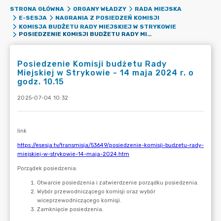
STRONA GŁÓWNA
ORGANY WŁADZY
RADA MIEJSKA
E-SESJA
NAGRANIA Z POSIEDZEŃ KOMISJI
KOMISJA BUDŻETU RADY MIEJSKIEJ W STRYKOWIE
POSIEDZENIE KOMISJI BUDŻETU RADY MIEJSKIEJ W STRYKOWIE - 14 MAJA 2024 R. O GODZ. 10.15
Posiedzenie Komisji budżetu Rady
Miejskiej w Strykowie - 14 maja 2024 r. o
godz. 10.15
2025-07-04 10:32