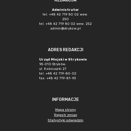
REDAKCJA
Administrator
tel. +48 42 719 80 02 wew.
250
tel. +48 42 719 80 02 wew. 252
admin@strykow.pl
ADRES REDAKCJI
Urząd Miejski w Strykowie
95-010 Stryków,
ul. Kościuszki 27
tel. +48 42 719-80-02
fax. +48 42 719-81-93
INFORMACJE
Mapa strony
Rejestr zmian
Statystyki odwiedzin