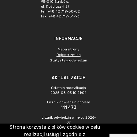
95-010 Stryków,
ul. Kościuszki 27
tel. +48 42 719-80-02
fax. +48 42 719-81-93
INFORMACJE
Mapa strony
Rejestr zmian
Statystyki odwiedzin
AKTUALIZACJE
Ostatnia modyfikacja
2026-08-05 10:21:04
Licznik odwiedzin ogółem
111 473
Licznik odwiedzin w m-cu 2026-
07
Strona korzysta z plików cookies w celu
1 582
realizacji usług i zgodnie z