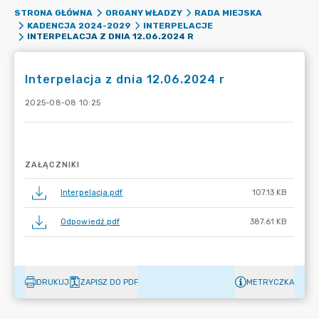
STRONA GŁÓWNA
ORGANY WŁADZY
RADA MIEJSKA
KADENCJA 2024-2029
INTERPELACJE
INTERPELACJA Z DNIA 12.06.2024 R
Interpelacja z dnia 12.06.2024 r
2025-08-08 10:25
ZAŁĄCZNIKI
Interpelacja.pdf
107.13 KB
Odpowiedź.pdf
387.61 KB
DRUKUJ
ZAPISZ DO PDF
METRYCZKA