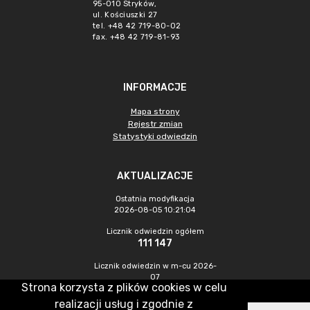
95-010 Stryków,
ul. Kościuszki 27
tel. +48 42 719-80-02
fax. +48 42 719-81-93
INFORMACJE
Mapa strony
Rejestr zmian
Statystyki odwiedzin
AKTUALIZACJE
Ostatnia modyfikacja
2026-08-05 10:21:04
Licznik odwiedzin ogółem
111 147
Licznik odwiedzin w m-cu 2026-
07
Strona korzysta z plików cookies w celu
1 256
realizacji usług i zgodnie z