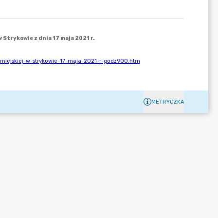
METRYCZKA