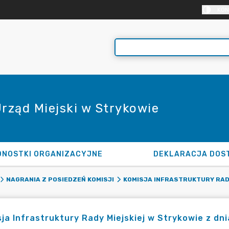
KON
Urząd Miejski w Strykowie
DNOSTKI ORGANIZACYJNE
DEKLARACJA DOS
NAGRANIA Z POSIEDZEŃ KOMISJI
KOMISJA INFRASTRUKTURY RADY
ja Infrastruktury Rady Miejskiej w Strykowie z dni