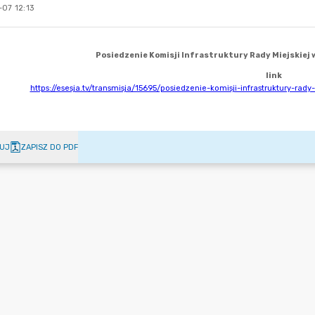
07 12:13
UJ
ZAPISZ DO PDF