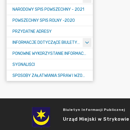
NARODOWY SPIS POWSZECHNY - 2021
POWSZECHNY SPIS ROLNY -2020
PRZYDATNE ADRESY
INFORMACJE DOTYCZĄCE BIULETYNU INFORMACJI PUBLICZNEJ
PONOWNE WYKORZYSTANIE INFORMACJI PUBLICZNEJ
SYGNALIŚCI
SPOSOBY ZAŁATWIANIA SPRAW I WZORY WNIOSKÓW
Biuletyn Informacji Publicznej
Urząd Miejski w Strykowie