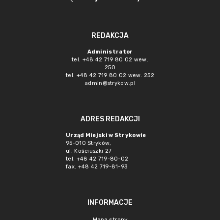
REDAKCJA
Administrator
tel. +48 42 719 80 02 wew.
250
tel. +48 42 719 80 02 wew. 252
admin@strykow.pl
ADRES REDAKCJI
Urząd Miejski w Strykowie
95-010 Stryków,
ul. Kościuszki 27
tel. +48 42 719-80-02
fax. +48 42 719-81-93
INFORMACJE
Mapa strony