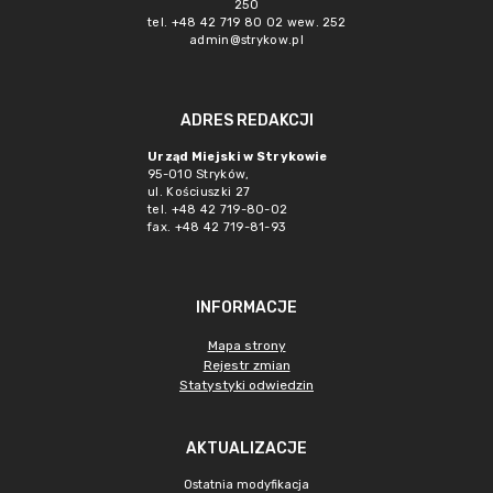
250
tel. +48 42 719 80 02 wew. 252
admin@strykow.pl
ADRES REDAKCJI
Urząd Miejski w Strykowie
95-010 Stryków,
ul. Kościuszki 27
tel. +48 42 719-80-02
fax. +48 42 719-81-93
INFORMACJE
Mapa strony
Rejestr zmian
Statystyki odwiedzin
AKTUALIZACJE
Ostatnia modyfikacja