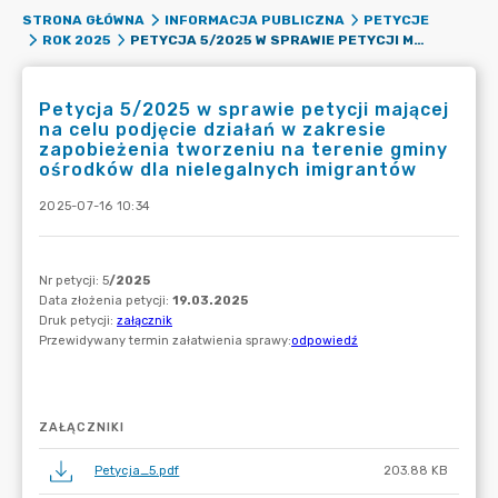
STRONA GŁÓWNA
INFORMACJA PUBLICZNA
PETYCJE
PETYCJA 5/2025 W SPRAWIE PETYCJI MAJĄCEJ NA CELU PODJĘCIE DZIAŁAŃ W ZAKRESIE ZAPOBIEŻENIA TWORZENIU NA TERENIE GMINY OŚRODKÓW DLA NIELEGALNYCH IMIGRANTÓW
ROK 2025
Petycja 5/2025 w sprawie petycji mającej
na celu podjęcie działań w zakresie
zapobieżenia tworzeniu na terenie gminy
ośrodków dla nielegalnych imigrantów
2025-07-16 10:34
ZAŁĄCZNIKI
Petycja_5.pdf
203.88 KB