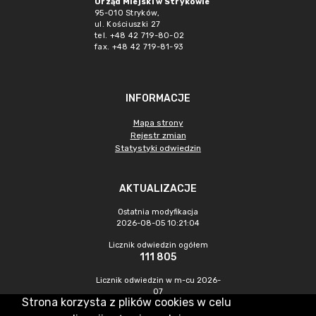
Urząd Miejski w Strykowie
95-010 Stryków,
ul. Kościuszki 27
tel. +48 42 719-80-02
fax. +48 42 719-81-93
INFORMACJE
Mapa strony
Rejestr zmian
Statystyki odwiedzin
AKTUALIZACJE
Ostatnia modyfikacja
2026-08-05 10:21:04
Licznik odwiedzin ogółem
111 805
Licznik odwiedzin w m-cu 2026-
07
Strona korzysta z plików cookies w celu
1 914