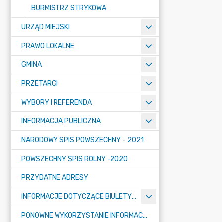
BURMISTRZ STRYKOWA
URZĄD MIEJSKI
PRAWO LOKALNE
GMINA
PRZETARGI
WYBORY I REFERENDA
INFORMACJA PUBLICZNA
NARODOWY SPIS POWSZECHNY - 2021
POWSZECHNY SPIS ROLNY -2020
PRZYDATNE ADRESY
INFORMACJE DOTYCZĄCE BIULETYNU INFORMACJI PUBLICZNEJ
PONOWNE WYKORZYSTANIE INFORMACJI PUBLICZNEJ