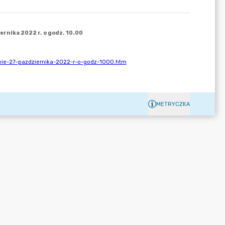
METRYCZKA