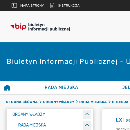
MAPA STRONY
INSTRUKCJA
biuletyn
informacji publicznej
Biuletyn Informacji Publicznej - 
RADA MIEJSKA
JE
STRONA GŁÓWNA
ORGANY WŁADZY
RADA MIEJSKA
E-SESJA
ORGANY WŁADZY
LXI s
RADA MIEJSKA
2022-11