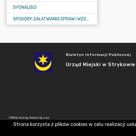
SYGNALIŚCI
SPOSOBY ZAŁATWIANIA SPRAW I WZORY WNIOSKÓW
Biuletyn Informacji Publicznej
Urząd Miejski w Strykowie
CMS & Hosting: Nefeni Sp. z o.o.
Strona korzysta z plików cookies w celu realizacji usł