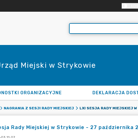
KON
Urząd Miejski w Strykowie
DNOSTKI ORGANIZACYJNE
DEKLARACJA DOS
NAGRANIA Z SESJI RADY MIEJSKIEJ
esja Rady Miejskiej w Strykowie - 27 października 2
-03 11:07