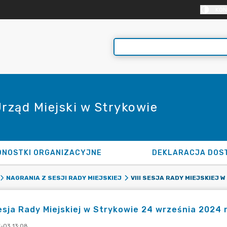
KON
Urząd Miejski w Strykowie
DNOSTKI ORGANIZACYJNE
DEKLARACJA DOS
NAGRANIA Z SESJI RADY MIEJSKIEJ
sesja Rady Miejskiej w Strykowie 24 września 2024 r
-03 13:08