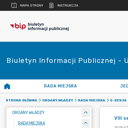
MAPA STRONY
INSTRUKCJA
biuletyn
informacji publicznej
Biuletyn Informacji Publicznej - 
RADA MIEJSKA
JE
STRONA GŁÓWNA
ORGANY WŁADZY
RADA MIEJSKA
E-SESJA
ORGANY WŁADZY
VIII 
RADA MIEJSKA
2025-07