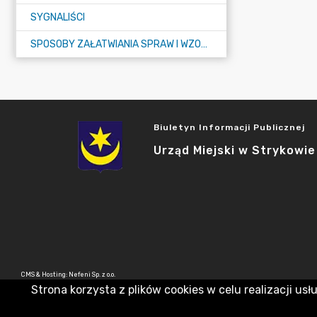
SYGNALIŚCI
SPOSOBY ZAŁATWIANIA SPRAW I WZORY WNIOSKÓW
Biuletyn Informacji Publicznej
Urząd Miejski w Strykowie
CMS & Hosting: Nefeni Sp. z o.o.
Strona korzysta z plików cookies w celu realizacji usł