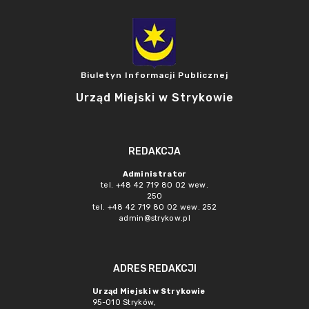
Biuletyn Informacji Publicznej
Urząd Miejski w Strykowie
REDAKCJA
Administrator
tel. +48 42 719 80 02 wew.
250
tel. +48 42 719 80 02 wew. 252
admin@strykow.pl
ADRES REDAKCJI
Urząd Miejski w Strykowie
95-010 Stryków,