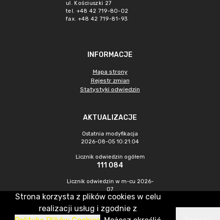
ul. Kościuszki 27
tel. +48 42 719-80-02
fax. +48 42 719-81-93
INFORMACJE
Mapa strony
Rejestr zmian
Statystyki odwiedzin
AKTUALIZACJE
Ostatnia modyfikacja
2026-08-05 10:21:04
Licznik odwiedzin ogółem
111 084
Licznik odwiedzin w m-cu 2026-
07
Strona korzysta z plików cookies w celu
1 193
realizacji usług i zgodnie z