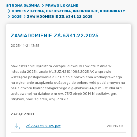
STRONA GŁÓWNA
PRAWO LOKALNE
OBWIESZCZENIA, OGŁOSZENIA, INFORMACJE, KOMUNIKATY
ZAWIADOMIENIE ZŚ.6341.22.2025
2025
ZAWIADOMIENIE ZŚ.6341.22.2025
2025-11-21 13:55
ZAŁĄCZNIKI
ZŚ.6341.22.2025.pdf
200.13 KB