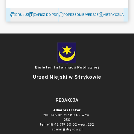
DRUKUJ
ZAPISZ DO PDF
POPRZEDNIE WERSJE
METRYCZKA
Biuletyn Informacji Publicznej
Urząd Miejski w Strykowie
REDAKCJA
Administrator
tel. +48 42 719 80 02 wew.
250
tel. +48 42 719 80 02 wew. 252
admin@strykow.pl