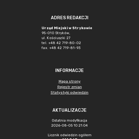
ADRES REDAKCJI
Urząd Miejski w Strykowie
95-010 Stryków,
ul. Kościuszki 27
tel. +48 42 719-80-02
fax. +48 42 719-81-93
INFORMACJE
Mapa strony
Rejestr zmian
Statystyki odwiedzin
AKTUALIZACJE
Ostatnia modyfikacja
2026-08-05 10:21:04
Licznik odwiedzin ogółem