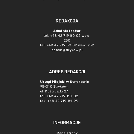
REDAKCJA
Administrator
tel. +48 42 719 80 02 wew.
250
tel. +48 42 719 80 02 wew. 252
admin@strykow.pl
ADRES REDAKCJI
Urząd Miejski w Strykowie
95-010 Stryków,
ul. Kościuszki 27
tel. +48 42 719-80-02
fax. +48 42 719-81-93
INFORMACJE
Mapa strony