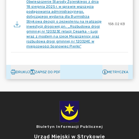
Obwieszczenie Starosty Zgierskiego z dnia
18 sierpnia 2025 r. w sprawie wszczęcia
postępowania administracyjnego,
dotyczącego wydania dla Burmistrza
Strykowa decyzji o zezwoleniu na realizację
158.02 KB
inwestycji drogowej pn.: „Rozbudowa drogi
gminnej nr 120323E relacji Cesarka – Ługi
wraz z mostem na rzece Moszczenicy oraz
rozbudowa drogi gminnej nr 120324E w
miejscowości Sosnowiec Pieńki”
DRUKUJ
ZAPISZ DO PDF
METRYCZKA
Biuletyn Informacji Publicznej
Urząd Miejski w Strykowie