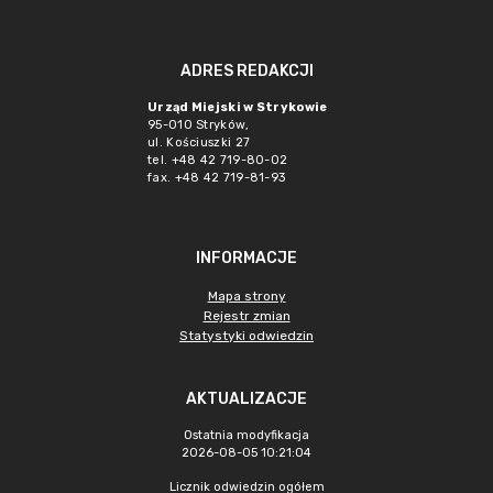
ADRES REDAKCJI
Urząd Miejski w Strykowie
95-010 Stryków,
ul. Kościuszki 27
tel. +48 42 719-80-02
fax. +48 42 719-81-93
INFORMACJE
Mapa strony
Rejestr zmian
Statystyki odwiedzin
AKTUALIZACJE
Ostatnia modyfikacja
2026-08-05 10:21:04
Licznik odwiedzin ogółem