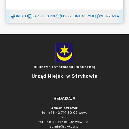
DRUKUJ
ZAPISZ DO PDF
POPRZEDNIE WERSJE
METRYCZKA
Biuletyn Informacji Publicznej
Urząd Miejski w Strykowie
REDAKCJA
Administrator
tel. +48 42 719 80 02 wew.
250
tel. +48 42 719 80 02 wew. 252
admin@strykow.pl