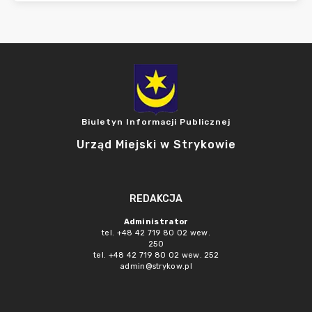
Biuletyn Informacji Publicznej
Urząd Miejski w Strykowie
REDAKCJA
Administrator
tel. +48 42 719 80 02 wew.
250
tel. +48 42 719 80 02 wew. 252
admin@strykow.pl