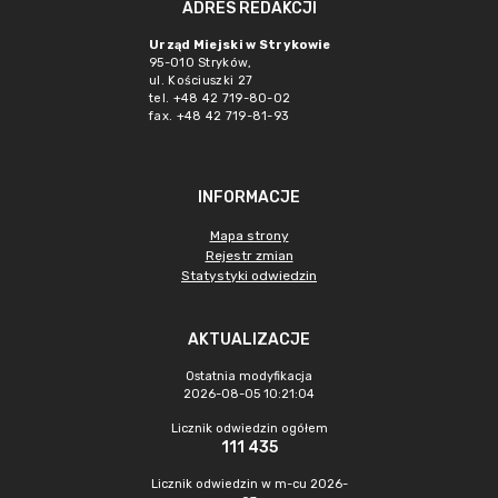
ADRES REDAKCJI
Urząd Miejski w Strykowie
95-010 Stryków,
ul. Kościuszki 27
tel. +48 42 719-80-02
fax. +48 42 719-81-93
INFORMACJE
Mapa strony
Rejestr zmian
Statystyki odwiedzin
AKTUALIZACJE
Ostatnia modyfikacja
2026-08-05 10:21:04
Licznik odwiedzin ogółem
111 435
Licznik odwiedzin w m-cu 2026-