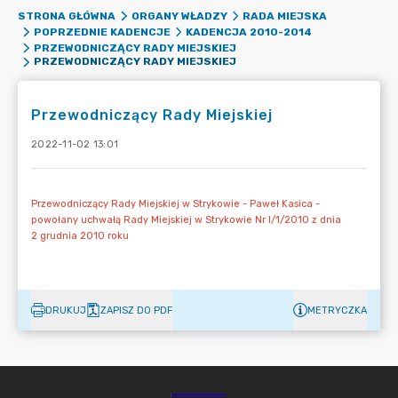
STRONA GŁÓWNA
ORGANY WŁADZY
RADA MIEJSKA
POPRZEDNIE KADENCJE
KADENCJA 2010-2014
PRZEWODNICZĄCY RADY MIEJSKIEJ
PRZEWODNICZĄCY RADY MIEJSKIEJ
Przewodniczący Rady Miejskiej
2022-11-02 13:01
DRUKUJ
ZAPISZ DO PDF
METRYCZKA