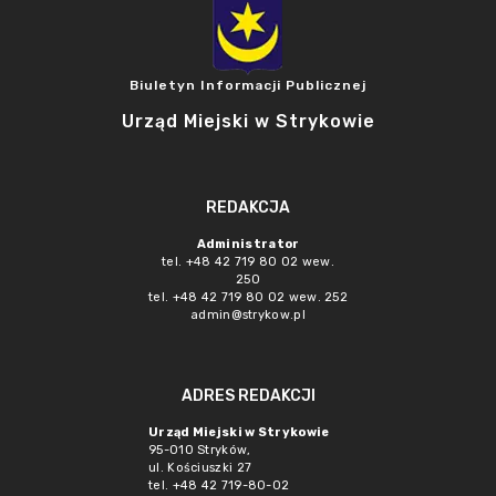
Biuletyn Informacji Publicznej
Urząd Miejski w Strykowie
REDAKCJA
Administrator
tel. +48 42 719 80 02 wew.
250
tel. +48 42 719 80 02 wew. 252
admin@strykow.pl
ADRES REDAKCJI
Urząd Miejski w Strykowie
95-010 Stryków,
ul. Kościuszki 27
tel. +48 42 719-80-02