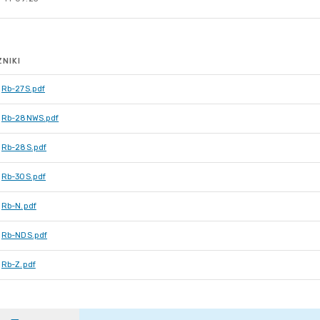
NIKI
Rb-27S.pdf
Rb-28NWS.pdf
Rb-28S.pdf
Rb-30S.pdf
Rb-N.pdf
Rb-NDS.pdf
Rb-Z.pdf