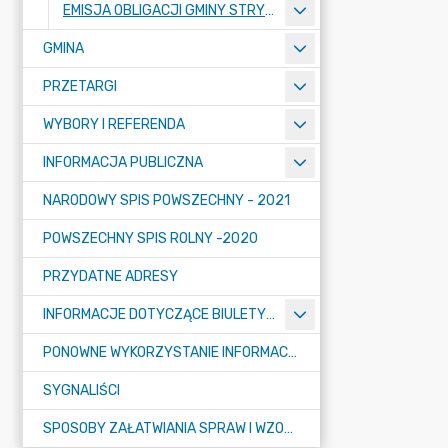
EMISJA OBLIGACJI GMINY STRYKÓW
GMINA
PRZETARGI
WYBORY I REFERENDA
INFORMACJA PUBLICZNA
NARODOWY SPIS POWSZECHNY - 2021
POWSZECHNY SPIS ROLNY -2020
PRZYDATNE ADRESY
INFORMACJE DOTYCZĄCE BIULETYNU INFORMACJI PUBLICZNEJ
PONOWNE WYKORZYSTANIE INFORMACJI PUBLICZNEJ
SYGNALIŚCI
SPOSOBY ZAŁATWIANIA SPRAW I WZORY WNIOSKÓW