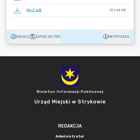
Rb-Z.pdf
101.64 KB
DRUKUJ
ZAPISZ DO PDF
METRYCZKA
Biuletyn Informacji Publicznej
Urząd Miejski w Strykowie
REDAKCJA
Administrator