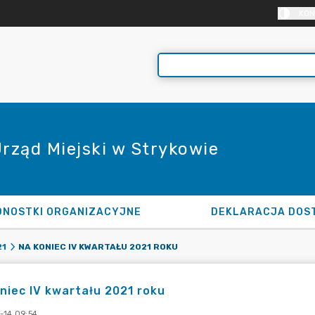
KON
Urząd Miejski w Strykowie
DNOSTKI ORGANIZACYJNE
DEKLARACJA DOS
NA KONIEC IV KWARTAŁU 2021 ROKU
21
niec IV kwartału 2021 roku
-14 09:54