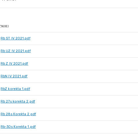
NIKI
Rb ST IV 2021.pdf
Rb UZ IV 2021.pdf
Rb Z IV 2021.pdf
RbN IV 2021.pdf
RbZ korekta 1.pdf
Rb 27s korekta 2.pdf
Rb 28s Korekta 2.pdf
Rb-30s Korekta 1.pdf