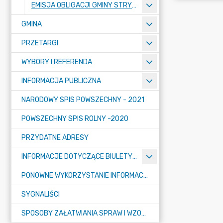
EMISJA OBLIGACJI GMINY STRYKÓW
GMINA
PRZETARGI
WYBORY I REFERENDA
INFORMACJA PUBLICZNA
NARODOWY SPIS POWSZECHNY - 2021
POWSZECHNY SPIS ROLNY -2020
PRZYDATNE ADRESY
INFORMACJE DOTYCZĄCE BIULETYNU INFORMACJI PUBLICZNEJ
PONOWNE WYKORZYSTANIE INFORMACJI PUBLICZNEJ
SYGNALIŚCI
SPOSOBY ZAŁATWIANIA SPRAW I WZORY WNIOSKÓW