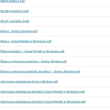
RbN Korekta 1.pdf
Rb 28s Korekta 3.pdf
Rb-27 s korekta 3.pdf
Bilans - Gmina Stryków.pdf
Bilans - Urząd Miejski w Strykowie.pdf
Bilans korekta 1 - Urząd Miejski w Strykowie.pdf
Bilans z wykonania budżetu - Gmina Stryków.pdf
Bilans z wykonania budżetu korekta 1 - Gmina Stryków.pdf
Informacja dodatkowa Gmina Stryków.pdf
Informacja dodatkowa korekta 1 Urząd Miejski w Strykowie.pdf
Informacja dodatkowa korekta 2 Urząd Miejski w Strykowie.pdf