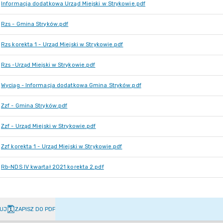
Informacja dodatkowa Urząd Miejski w Strykowie.pdf
Rzs - Gmina Stryków.pdf
Rzs korekta 1 - Urząd Miejski w Strykowie.pdf
Rzs -Urząd Miejski w Strykowie.pdf
Wyciąg - Informacja dodatkowa Gmina Stryków.pdf
Zzf - Gmina Stryków.pdf
Zzf - Urząd Miejski w Strykowie.pdf
Zzf korekta 1 - Urząd Miejski w Strykowie.pdf
Rb-NDS IV kwartał 2021 korekta 2.pdf
UJ
ZAPISZ DO PDF