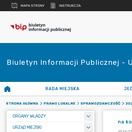
MAPA STRONY
INSTRUKCJA
biuletyn
informacji publicznej
Biuletyn Informacji Publicznej - 
RADA MIEJSKA
JE
STRONA GŁÓWNA
PRAWO LOKALNE
SPRAWOZDAWCZOŚĆ
20
ORGANY WŁADZY
na ko
URZĄD MIEJSKI
2022-12