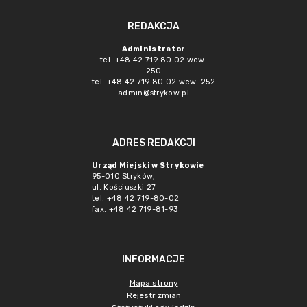
REDAKCJA
Administrator
tel. +48 42 719 80 02 wew.
250
tel. +48 42 719 80 02 wew. 252
admin@strykow.pl
ADRES REDAKCJI
Urząd Miejski w Strykowie
95-010 Stryków,
ul. Kościuszki 27
tel. +48 42 719-80-02
fax. +48 42 719-81-93
INFORMACJE
Mapa strony
Rejestr zmian