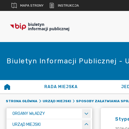
MAPA STRONY
INSTRUKCJA
biuletyn
informacji publicznej
Biuletyn Informacji Publicznej - 
RADA MIEJSKA
JE
STRONA GŁÓWNA
URZĄD MIEJSKI
SPOSOBY ZAŁATWIANIA SPR
ORGANY WŁADZY
Styp
URZĄD MIEJSKI
2026-06