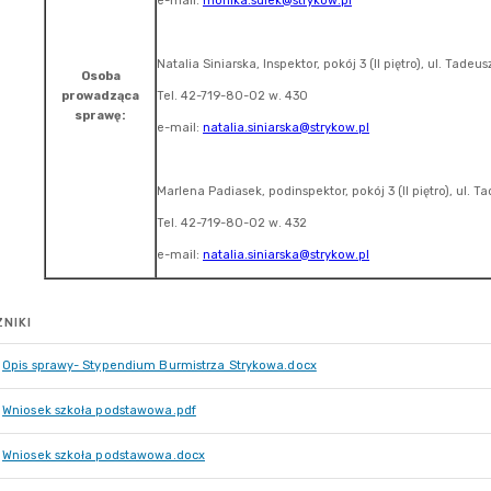
NIKI
Opis sprawy- Stypendium Burmistrza Strykowa.docx
Wniosek szkoła podstawowa.pdf
Wniosek szkoła podstawowa.docx