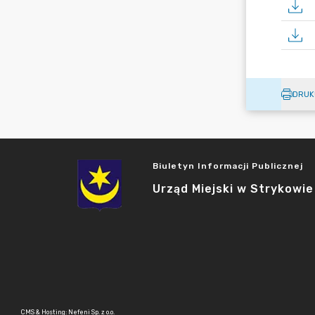
DRUK
Biuletyn Informacji Publicznej
Urząd Miejski w Strykowie
CMS & Hosting: Nefeni Sp. z o.o.