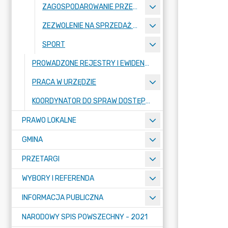
ZAGOSPODAROWANIE PRZESTRZENNE
ZEZWOLENIE NA SPRZEDAŻ NAPOJÓW ALKOHOLOWYCH
SPORT
PROWADZONE REJESTRY I EWIDENCJE
PRACA W URZĘDZIE
KOORDYNATOR DO SPRAW DOSTĘPNOŚCI
PRAWO LOKALNE
GMINA
PRZETARGI
WYBORY I REFERENDA
INFORMACJA PUBLICZNA
NARODOWY SPIS POWSZECHNY - 2021