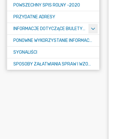
POWSZECHNY SPIS ROLNY -2020
PRZYDATNE ADRESY
INFORMACJE DOTYCZĄCE BIULETYNU INFORMACJI PUBLICZNEJ
PONOWNE WYKORZYSTANIE INFORMACJI PUBLICZNEJ
SYGNALIŚCI
SPOSOBY ZAŁATWIANIA SPRAW I WZORY WNIOSKÓW