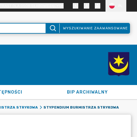
TRAST DLA OSÓB SŁABOWIDZĄCYCH
PL
WYSZUKIWANIE ZAAWANSOWANE
TĘPNOŚCI
BIP ARCHIWALNY
STYPENDIUM BURMISTRZA STRYKOWA
MISTRZA STRYKOWA