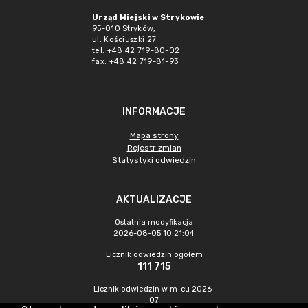
Urząd Miejski w Strykowie
95-010 Stryków,
ul. Kościuszki 27
tel. +48 42 719-80-02
fax. +48 42 719-81-93
INFORMACJE
Mapa strony
Rejestr zmian
Statystyki odwiedzin
AKTUALIZACJE
Ostatnia modyfikacja
2026-08-05 10:21:04
Licznik odwiedzin ogółem
111 715
Licznik odwiedzin w m-cu 2026-
07