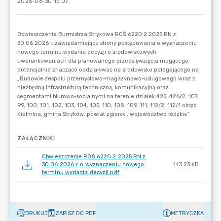
2026-06-30 15:07
ZAŁĄCZNIKI
Obwieszczenie ROŚ.6220.2.2025.RN z
30.06.2026 r. o wyznaczeniu nowego
143.23 KB
terminu wydania decyzji.pdf
DRUKUJ
ZAPISZ DO PDF
METRYCZKA