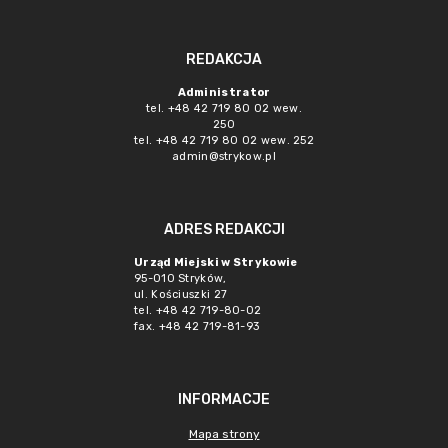
REDAKCJA
Administrator
tel. +48 42 719 80 02 wew.
250
tel. +48 42 719 80 02 wew. 252
admin@strykow.pl
ADRES REDAKCJI
Urząd Miejski w Strykowie
95-010 Stryków,
ul. Kościuszki 27
tel. +48 42 719-80-02
fax. +48 42 719-81-93
INFORMACJE
Mapa strony