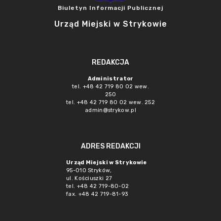
Biuletyn Informacji Publicznej
Urząd Miejski w Strykowie
REDAKCJA
Administrator
tel. +48 42 719 80 02 wew.
250
tel. +48 42 719 80 02 wew. 252
admin@strykow.pl
ADRES REDAKCJI
Urząd Miejski w Strykowie
95-010 Stryków,
ul. Kościuszki 27
tel. +48 42 719-80-02
fax. +48 42 719-81-93