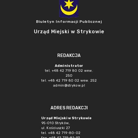
Biuletyn Informacji Publicznej
Urząd Miejski w Strykowie
REDAKCJA
Administrator
tel. +48 42 719 80 02 wew.
250
tel. +48 42 719 80 02 wew. 252
admin@strykow.pl
ADRES REDAKCJI
Urząd Miejski w Strykowie
95-010 Stryków,
ul. Kościuszki 27
tel. +48 42 719-80-02
fax. +48 42 719-81-93