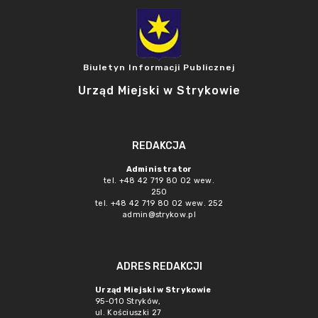
Biuletyn Informacji Publicznej
Urząd Miejski w Strykowie
REDAKCJA
Administrator
tel. +48 42 719 80 02 wew.
250
tel. +48 42 719 80 02 wew. 252
admin@strykow.pl
ADRES REDAKCJI
Urząd Miejski w Strykowie
95-010 Stryków,
ul. Kościuszki 27