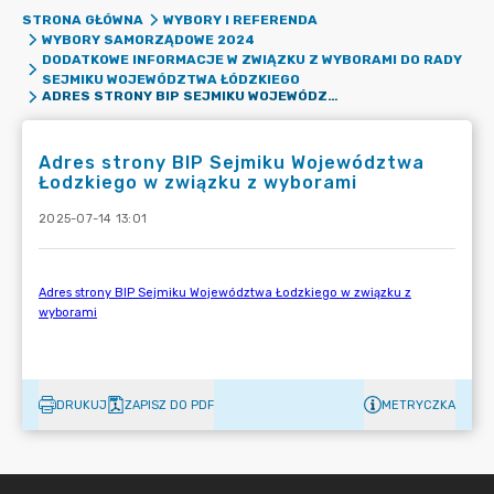
STRONA GŁÓWNA
WYBORY I REFERENDA
WYBORY SAMORZĄDOWE 2024
DODATKOWE INFORMACJE W ZWIĄZKU Z WYBORAMI DO RADY
SEJMIKU WOJEWÓDZTWA ŁÓDZKIEGO
ADRES STRONY BIP SEJMIKU WOJEWÓDZTWA ŁODZKIEGO W ZWIĄZKU Z WYBORAMI
Adres strony BIP Sejmiku Województwa
Łodzkiego w związku z wyborami
2025-07-14 13:01
DRUKUJ
ZAPISZ DO PDF
METRYCZKA