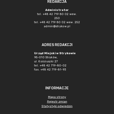
REDAKCJA
Administrator
tel. +48 42 719 80 02 wew.
250
tel. +48 42 719 80 02 wew. 252
admin@strykow.pl
ADRES REDAKCJI
Urząd Miejski w Strykowie
95-010 Stryków,
ul. Kościuszki 27
tel. +48 42 719-80-02
fax. +48 42 719-81-93
INFORMACJE
Mapa strony
Rejestr zmian
Statystyki odwiedzin