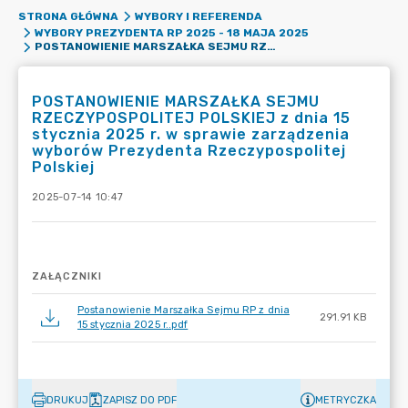
STRONA GŁÓWNA
WYBORY I REFERENDA
WYBORY PREZYDENTA RP 2025 - 18 MAJA 2025
POSTANOWIENIE MARSZAŁKA SEJMU RZECZYPOSPOLITEJ POLSKIEJ Z DNIA 15 STYCZNIA 2025 R. W SPRAWIE ZARZĄDZENIA WYBORÓW PREZYDENTA RZECZYPOSPOLITEJ POLSKIEJ
POSTANOWIENIE MARSZAŁKA SEJMU
RZECZYPOSPOLITEJ POLSKIEJ z dnia 15
stycznia 2025 r. w sprawie zarządzenia
wyborów Prezydenta Rzeczypospolitej
Polskiej
2025-07-14 10:47
ZAŁĄCZNIKI
Postanowienie Marszałka Sejmu RP z dnia
291.91 KB
15 stycznia 2025 r..pdf
DRUKUJ
ZAPISZ DO PDF
METRYCZKA