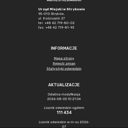
Urząd Miejski w Strykowie
95-010 Stryków,
ul. Kościuszki 27
tel. +48 42 719-80-02
fax. +48 42 719-81-93
INFORMACJE
Mapa strony
Rejestr zmian
Statystyki odwiedzin
AKTUALIZACJE
Ostatnia modyfikacja
2026-08-05 10:21:04
Licznik odwiedzin ogółem
111 434
Licznik odwiedzin w m-cu 2026-
07