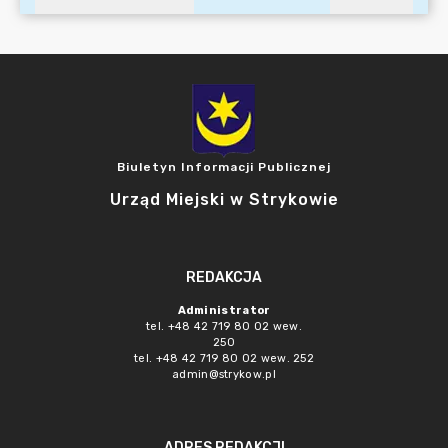
Biuletyn Informacji Publicznej
Urząd Miejski w Strykowie
REDAKCJA
Administrator
tel. +48 42 719 80 02 wew.
250
tel. +48 42 719 80 02 wew. 252
admin@strykow.pl
ADRES REDAKCJI