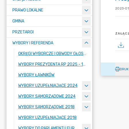
2023-01
PRAWO LOKALNE
GMINA
PRZETARGI
ZAŁĄCZ
WYBORY I REFERENDA
OKRĘGI WYBORCZE I OBWODY GŁOSOWANIA
WYBORY PREZYDENTA RP 2025 - 18 MAJA 2025
DRUK
WYBORY ŁAWNIKÓW
WYBORY UZUPEŁNIAJĄCE 2024
WYBORY SAMORZĄDOWE 2024
WYBORY SAMORZĄDOWE 2018
WYBORY UZUPEŁNIAJĄCE 2018
WYBORY DO PARLAMENTU EUROPEJSKIEGO 26 MAJ 2019