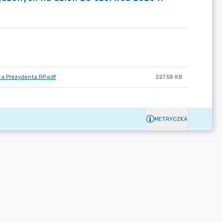
na Prezydenta RP.pdf
227.58 KB
METRYCZKA