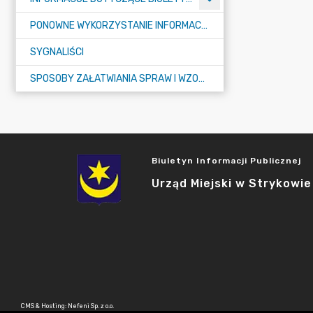
PONOWNE WYKORZYSTANIE INFORMACJI PUBLICZNEJ
SYGNALIŚCI
SPOSOBY ZAŁATWIANIA SPRAW I WZORY WNIOSKÓW
Biuletyn Informacji Publicznej
Urząd Miejski w Strykowie
CMS & Hosting: Nefeni Sp. z o.o.