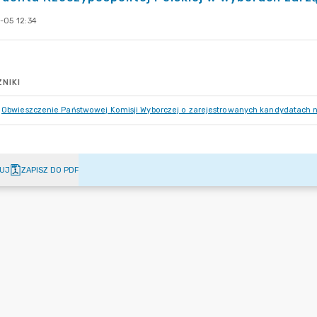
-05 12:34
NIKI
Obwieszczenie Państwowej Komisji Wyborczej o zarejestrowanych kandydatach 
UJ
ZAPISZ DO PDF