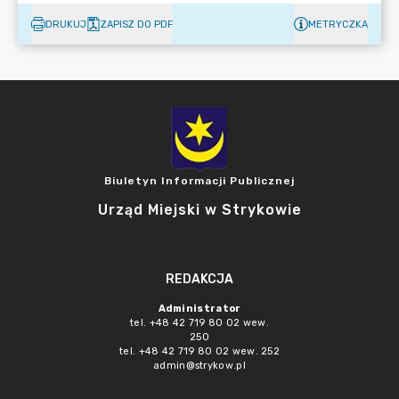
DRUKUJ
ZAPISZ DO PDF
METRYCZKA
Biuletyn Informacji Publicznej
Urząd Miejski w Strykowie
REDAKCJA
Administrator
tel. +48 42 719 80 02 wew.
250
tel. +48 42 719 80 02 wew. 252
admin@strykow.pl