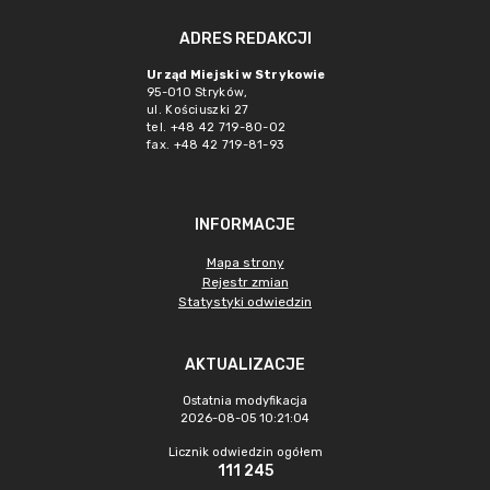
ADRES REDAKCJI
Urząd Miejski w Strykowie
95-010 Stryków,
ul. Kościuszki 27
tel. +48 42 719-80-02
fax. +48 42 719-81-93
INFORMACJE
Mapa strony
Rejestr zmian
Statystyki odwiedzin
AKTUALIZACJE
Ostatnia modyfikacja
2026-08-05 10:21:04
Licznik odwiedzin ogółem
111 245