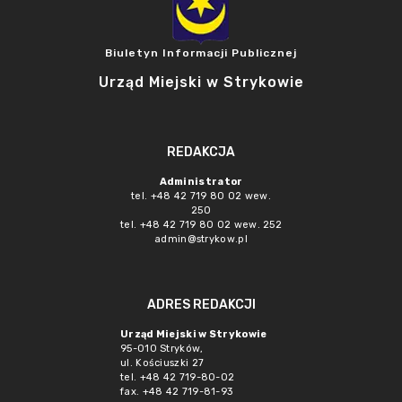
Biuletyn Informacji Publicznej
Urząd Miejski w Strykowie
REDAKCJA
Administrator
tel. +48 42 719 80 02 wew.
250
tel. +48 42 719 80 02 wew. 252
admin@strykow.pl
ADRES REDAKCJI
Urząd Miejski w Strykowie
95-010 Stryków,
ul. Kościuszki 27
tel. +48 42 719-80-02
fax. +48 42 719-81-93