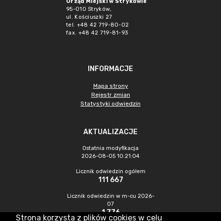
Urząd Miejski w Strykowie
95-010 Stryków,
ul. Kościuszki 27
tel. +48 42 719-80-02
fax. +48 42 719-81-93
INFORMACJE
Mapa strony
Rejestr zmian
Statystyki odwiedzin
AKTUALIZACJE
Ostatnia modyfikacja
2026-08-05 10:21:04
Licznik odwiedzin ogółem
111 667
Licznik odwiedzin w m-cu 2026-
07
1 776
Strona korzysta z plików cookies w celu