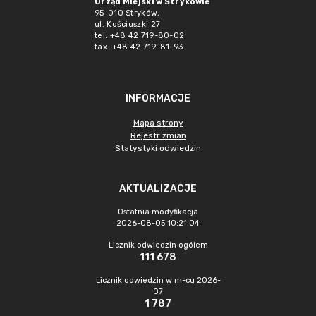
Urząd Miejski w Strykowie
95-010 Stryków,
ul. Kościuszki 27
tel. +48 42 719-80-02
fax. +48 42 719-81-93
INFORMACJE
Mapa strony
Rejestr zmian
Statystyki odwiedzin
AKTUALIZACJE
Ostatnia modyfikacja
2026-08-05 10:21:04
Licznik odwiedzin ogółem
111 678
Licznik odwiedzin w m-cu 2026-
07
1 787