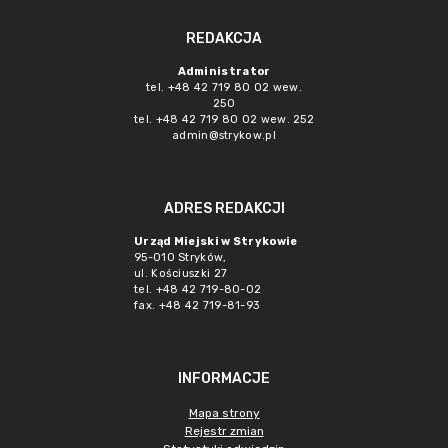
REDAKCJA
Administrator
tel. +48 42 719 80 02 wew.
250
tel. +48 42 719 80 02 wew. 252
admin@strykow.pl
ADRES REDAKCJI
Urząd Miejski w Strykowie
95-010 Stryków,
ul. Kościuszki 27
tel. +48 42 719-80-02
fax. +48 42 719-81-93
INFORMACJE
Mapa strony
Rejestr zmian