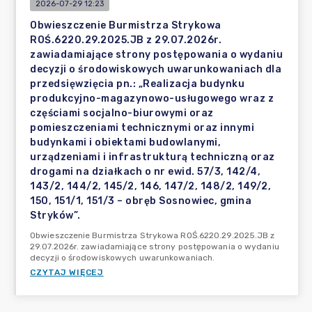
2026-07-29 12:23
Obwieszczenie Burmistrza Strykowa
ROŚ.6220.29.2025.JB z 29.07.2026r.
zawiadamiające strony postępowania o wydaniu
decyzji o środowiskowych uwarunkowaniach dla
przedsięwzięcia pn.: „Realizacja budynku
produkcyjno-magazynowo-usługowego wraz z
częściami socjalno-biurowymi oraz
pomieszczeniami technicznymi oraz innymi
budynkami i obiektami budowlanymi,
urządzeniami i infrastrukturą techniczną oraz
drogami na działkach o nr ewid. 57/3, 142/4,
143/2, 144/2, 145/2, 146, 147/2, 148/2, 149/2,
150, 151/1, 151/3 – obręb Sosnowiec, gmina
Stryków”.
Obwieszczenie Burmistrza Strykowa ROŚ.6220.29.2025.JB z
29.07.2026r. zawiadamiające strony postępowania o wydaniu
decyzji o środowiskowych uwarunkowaniach.
CZYTAJ WIĘCEJ