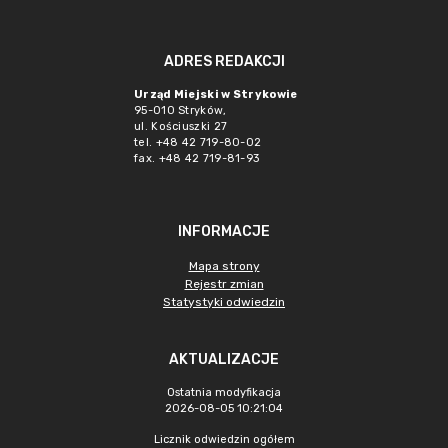
ADRES REDAKCJI
Urząd Miejski w Strykowie
95-010 Stryków,
ul. Kościuszki 27
tel. +48 42 719-80-02
fax. +48 42 719-81-93
INFORMACJE
Mapa strony
Rejestr zmian
Statystyki odwiedzin
AKTUALIZACJE
Ostatnia modyfikacja
2026-08-05 10:21:04
Licznik odwiedzin ogółem