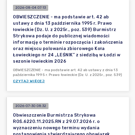
2026-08-04 07:13
OBWIESZCZENIE - ma podstawie art. 42 ab
ustawy z dnia 13 października 1995 r. Prawo
łowieckie (Dz. U. z 2025r., poz. 539) Burmistrz
Strykowa podaje do publicznej wiadomości
informację o terminie rozpoczęcia i zakończenia
oraz miejscu polowania zbiorowego Koła
Łowieckiego nr 24 „LEŚNIK” z siedzibą w Łodzi w
sezonie łowieckim 2026
OBWIESZCZENIE - ma podstawie art. 42 ab ustawy z dnia 13
października 1995 r. Prawo łowieckie (Dz. U. z 2025r., poz. 539)
CZYTAJ WIĘCEJ
2026-07-30 08:32
Obwieszczenie Burmistrza Strykowa
ROŚ.6220.11.2025.RN z 29.07.2026 r. o
wyznaczeniu nowego terminu wydania
postanowienia stwierdzającego obowiązek