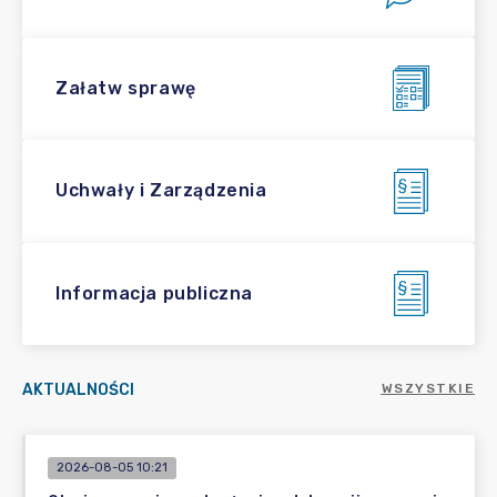
Załatw sprawę
Uchwały i Zarządzenia
Informacja publiczna
AKTUALNOŚCI
WSZYSTKIE
2026-08-05 10:21