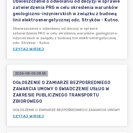
Obwieszczenie o odwołaniu od decyzji w sprawie
zatwierdzenia PRG w celu określenia warunków
geologiczno-inżynierskich w związku z budową
linii elektroenergetycznej odc. Stryków - Kutno.
Obwieszczenie o odwołaniu od decyzji w sprawie
zatwierdzenia PRG w celu określenia warunków geologiczno-
inżynierskich w związku z budową linii elektroenergetycznej
odc. Stryków - Kutno.
CZYTAJ WIĘCEJ
2026-08-05 08:55
OGŁOSZENIE O ZAMIARZE BEZPOŚREDNIEGO
ZAWARCIA UMOWY O ŚWIADCZENIE USŁUG W
ZAKRESIE PUBLICZNEGO TRANSPORTU
ZBIOROWEGO
OGŁOSZENIE O ZAMIARZE BEZPOŚREDNIEGO ZAWARCIA UMOWY
CZYTAJ WIĘCEJ