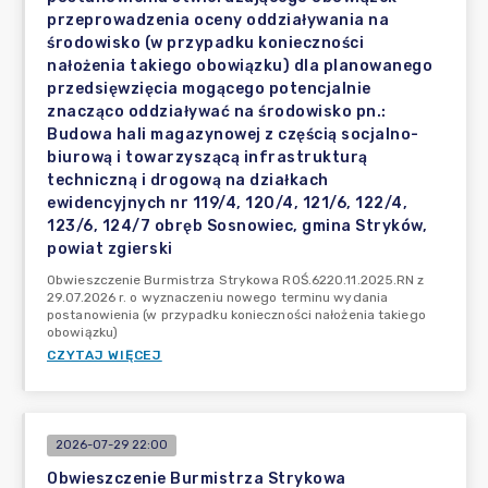
przeprowadzenia oceny oddziaływania na
środowisko (w przypadku konieczności
nałożenia takiego obowiązku) dla planowanego
przedsięwzięcia mogącego potencjalnie
znacząco oddziaływać na środowisko pn.:
Budowa hali magazynowej z częścią socjalno-
biurową i towarzyszącą infrastrukturą
techniczną i drogową na działkach
ewidencyjnych nr 119/4, 120/4, 121/6, 122/4,
123/6, 124/7 obręb Sosnowiec, gmina Stryków,
powiat zgierski
Obwieszczenie Burmistrza Strykowa ROŚ.6220.11.2025.RN z
29.07.2026 r. o wyznaczeniu nowego terminu wydania
postanowienia (w przypadku konieczności nałożenia takiego
obowiązku)
CZYTAJ WIĘCEJ
2026-07-29 22:00
Obwieszczenie Burmistrza Strykowa