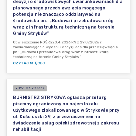
decyzji o środowiskowych uwarunkowaniach dla
planowanego przedsięwzięcia mogącego
potencjalnie znacząco oddziaływać na
środowisko pn.: „Budowa i przebudowa dróg
wraz z infrastrukturą techniczną na terenie
Gminy Stryków”
Obwieszczenie ROŚ.6220.4.2026.RN z 29.07.2026 r.
zawiadamiające o wydaniu decyzji ooś dla przedsięwzięcia
pn.: „Budowa i przebudowa dróg wraz z infrastrukturą
techniczną na terenie Gminy Stryków”
CZYTAJ WIĘCEJ
2026-07-29 13:17
BURMISTRZ STRYKOWA ogłasza przetarg
pisemny ograniczony na najem lokalu
użytkowego zlokalizowanego w Strykowie przy
ul. Kościuszki 29, z przeznaczeniem na
świadczenie usług opieki zdrowotnej z zakresu
rehabilitacji