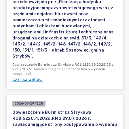
przedsięwzięcia pn.: „Realizacja budynku
produkcyjno-magazynowo-usługowego wraz z
częściami socjalno-biurowymi oraz
pomieszczeniami technicznymi oraz innymi
budynkami i obiektami budowlanymi,
urządzeniami i infrastrukturą techniczną oraz
drogami na działkach o nr ewid. 57/3, 142/4,
143/2, 144/2, 145/2, 146, 147/2, 148/2, 149/2,
150, 151/1, 151/3 – obręb Sosnowiec, gmina
Stryków”.
Obwieszczenie Burmistrza Strykowa ROŚ.6220.29.2025.JB z
29.07.2026r. zawiadamiające społeczeństwo o wydaniu
decyzji ooś.
CZYTAJ WIĘCEJ
2026-07-29 13:28
Obwieszczenie Burmistrza Strykowa
ROŚ.6220.4.2026.RN z 29.07.2026 r.
zawiadamiające strony postępowania o wydaniu