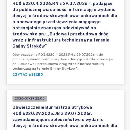
ROŚ.6220.4.2026.RN z 29.07.2026 r. podające
do publicznej wiadomości informację o wydaniu
decyzji o środowiskowych uwarunkowaniach dla
planowanego przedsięwzięcia mogącego
potencjalnie znacząco oddziaływać na
środowisko pn.: „Budowa i przebudowa dróg
wraz z infrastrukturą techniczną na terenie
Gminy Stryków”
Obwieszczenie ROŚ.6220.4.2026.RN z 29.07.2026 r. do
publicznej wiadomości o wydaniu decyzji ooś dla przedsięw.
pn.: „Budowa i przebudowa dróg wraz z infrastrukturą
techniczną na terenie Gminy Stryków”
CZYTAJ WIĘCEJ
2026-07-29 22:00
Obwieszczenie Burmistrza Strykowa
ROŚ.6220.29.2025.JB z 29.07.2026r.
zawiadamiające społeczeństwo o wydaniu
decyzji o środowiskowych uwarunkowaniach dla