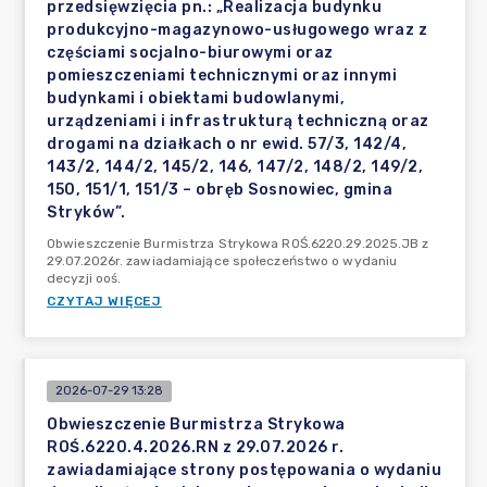
przedsięwzięcia pn.: „Realizacja budynku
produkcyjno-magazynowo-usługowego wraz z
częściami socjalno-biurowymi oraz
pomieszczeniami technicznymi oraz innymi
budynkami i obiektami budowlanymi,
urządzeniami i infrastrukturą techniczną oraz
drogami na działkach o nr ewid. 57/3, 142/4,
143/2, 144/2, 145/2, 146, 147/2, 148/2, 149/2,
150, 151/1, 151/3 – obręb Sosnowiec, gmina
Stryków”.
Obwieszczenie Burmistrza Strykowa ROŚ.6220.29.2025.JB z
29.07.2026r. zawiadamiające społeczeństwo o wydaniu
decyzji ooś.
CZYTAJ WIĘCEJ
2026-07-29 13:28
Obwieszczenie Burmistrza Strykowa
ROŚ.6220.4.2026.RN z 29.07.2026 r.
zawiadamiające strony postępowania o wydaniu