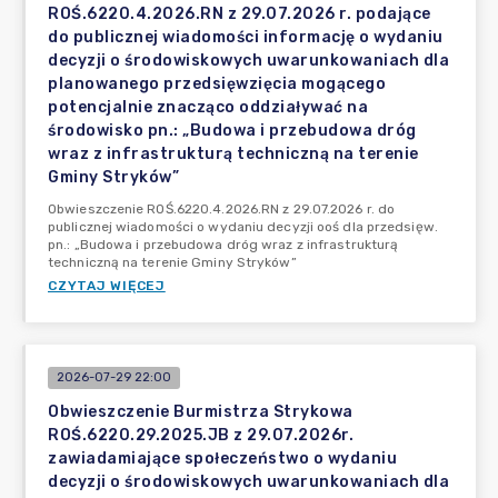
ROŚ.6220.4.2026.RN z 29.07.2026 r. podające
do publicznej wiadomości informację o wydaniu
decyzji o środowiskowych uwarunkowaniach dla
planowanego przedsięwzięcia mogącego
potencjalnie znacząco oddziaływać na
środowisko pn.: „Budowa i przebudowa dróg
wraz z infrastrukturą techniczną na terenie
Gminy Stryków”
Obwieszczenie ROŚ.6220.4.2026.RN z 29.07.2026 r. do
publicznej wiadomości o wydaniu decyzji ooś dla przedsięw.
pn.: „Budowa i przebudowa dróg wraz z infrastrukturą
techniczną na terenie Gminy Stryków”
CZYTAJ WIĘCEJ
2026-07-29 22:00
Obwieszczenie Burmistrza Strykowa
ROŚ.6220.29.2025.JB z 29.07.2026r.
zawiadamiające społeczeństwo o wydaniu
decyzji o środowiskowych uwarunkowaniach dla