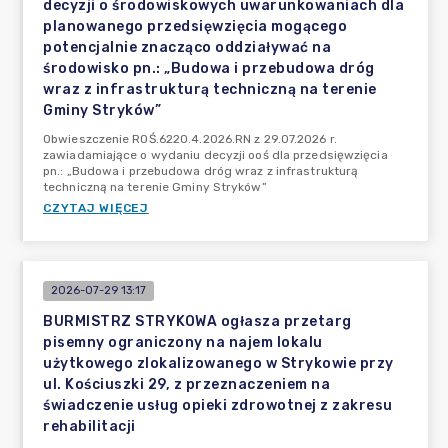
decyzji o środowiskowych uwarunkowaniach dla
planowanego przedsięwzięcia mogącego
potencjalnie znacząco oddziaływać na
środowisko pn.: „Budowa i przebudowa dróg
wraz z infrastrukturą techniczną na terenie
Gminy Stryków”
Obwieszczenie ROŚ.6220.4.2026.RN z 29.07.2026 r.
zawiadamiające o wydaniu decyzji ooś dla przedsięwzięcia
pn.: „Budowa i przebudowa dróg wraz z infrastrukturą
techniczną na terenie Gminy Stryków”
CZYTAJ WIĘCEJ
2026-07-29 13:17
BURMISTRZ STRYKOWA ogłasza przetarg
pisemny ograniczony na najem lokalu
użytkowego zlokalizowanego w Strykowie przy
ul. Kościuszki 29, z przeznaczeniem na
świadczenie usług opieki zdrowotnej z zakresu
rehabilitacji