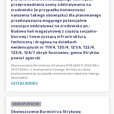
przeprowadzenia oceny oddziaływania na
środowisko (w przypadku konieczności
nałożenia takiego obowiązku) dla planowanego
przedsięwzięcia mogącego potencjalnie
znacząco oddziaływać na środowisko pn.:
Budowa hali magazynowej z częścią socjalno-
biurową i towarzyszącą infrastrukturą
techniczną i drogową na działkach
ewidencyjnych nr 119/4, 120/4, 121/6, 122/4,
123/6, 124/7 obręb Sosnowiec, gmina Stryków,
powiat zgierski
Obwieszczenie Burmistrza Strykowa ROŚ.6220.11.2025.RN z
29.07.2026 r. o wyznaczeniu nowego terminu wydania
postanowienia (w przypadku konieczności nałożenia takiego
obowiązku)
CZYTAJ WIĘCEJ
2026-07-29 22:00
Obwieszczenie Burmistrza Strykowa