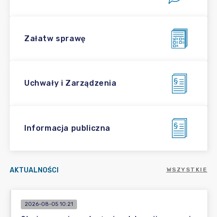
Załatw sprawę
Uchwały i Zarządzenia
Informacja publiczna
AKTUALNOŚCI
WSZYSTKIE
2026-08-05 10:21