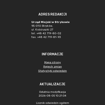
ADRES REDAKCJI
Urząd Miejski w Strykowie
95-010 Stryków,
ul. Kościuszki 27
tel. +48 42 719-80-02
fax. +48 42 719-81-93
INFORMACJE
Mapa strony
Rejestr zmian
Statystyki odwiedzin
AKTUALIZACJE
Ostatnia modyfikacja
2026-08-05 10:21:04
Licznik odwiedzin ogółem