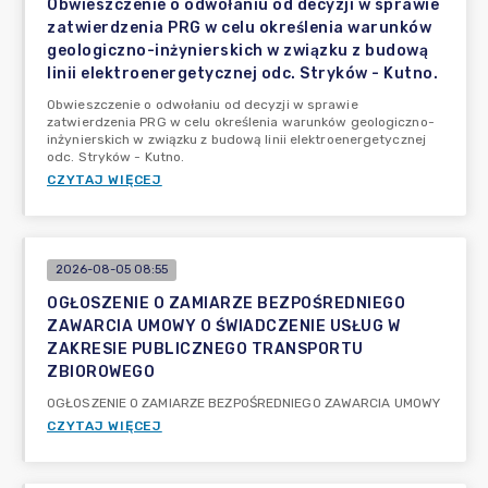
Obwieszczenie o odwołaniu od decyzji w sprawie
zatwierdzenia PRG w celu określenia warunków
geologiczno-inżynierskich w związku z budową
linii elektroenergetycznej odc. Stryków - Kutno.
Obwieszczenie o odwołaniu od decyzji w sprawie
zatwierdzenia PRG w celu określenia warunków geologiczno-
inżynierskich w związku z budową linii elektroenergetycznej
odc. Stryków - Kutno.
CZYTAJ WIĘCEJ
2026-08-05 08:55
OGŁOSZENIE O ZAMIARZE BEZPOŚREDNIEGO
ZAWARCIA UMOWY O ŚWIADCZENIE USŁUG W
ZAKRESIE PUBLICZNEGO TRANSPORTU
ZBIOROWEGO
OGŁOSZENIE O ZAMIARZE BEZPOŚREDNIEGO ZAWARCIA UMOWY
CZYTAJ WIĘCEJ