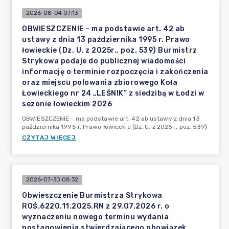
2026-08-04 07:13
OBWIESZCZENIE - ma podstawie art. 42 ab
ustawy z dnia 13 października 1995 r. Prawo
łowieckie (Dz. U. z 2025r., poz. 539) Burmistrz
Strykowa podaje do publicznej wiadomości
informację o terminie rozpoczęcia i zakończenia
oraz miejscu polowania zbiorowego Koła
Łowieckiego nr 24 „LEŚNIK” z siedzibą w Łodzi w
sezonie łowieckim 2026
OBWIESZCZENIE - ma podstawie art. 42 ab ustawy z dnia 13
października 1995 r. Prawo łowieckie (Dz. U. z 2025r., poz. 539)
CZYTAJ WIĘCEJ
2026-07-30 08:32
Obwieszczenie Burmistrza Strykowa
ROŚ.6220.11.2025.RN z 29.07.2026 r. o
wyznaczeniu nowego terminu wydania
postanowienia stwierdzającego obowiązek