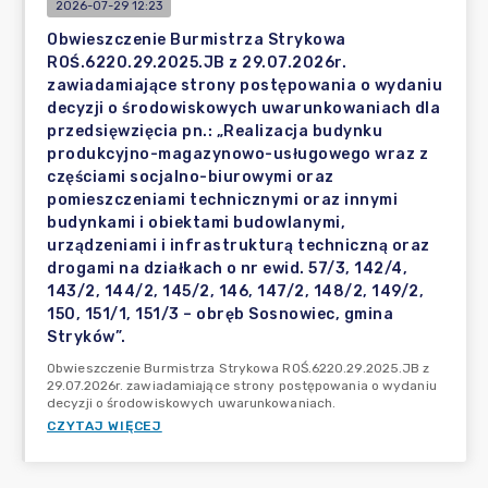
2026-07-29 12:23
Obwieszczenie Burmistrza Strykowa
ROŚ.6220.29.2025.JB z 29.07.2026r.
zawiadamiające strony postępowania o wydaniu
decyzji o środowiskowych uwarunkowaniach dla
przedsięwzięcia pn.: „Realizacja budynku
produkcyjno-magazynowo-usługowego wraz z
częściami socjalno-biurowymi oraz
pomieszczeniami technicznymi oraz innymi
budynkami i obiektami budowlanymi,
urządzeniami i infrastrukturą techniczną oraz
drogami na działkach o nr ewid. 57/3, 142/4,
143/2, 144/2, 145/2, 146, 147/2, 148/2, 149/2,
150, 151/1, 151/3 – obręb Sosnowiec, gmina
Stryków”.
Obwieszczenie Burmistrza Strykowa ROŚ.6220.29.2025.JB z
29.07.2026r. zawiadamiające strony postępowania o wydaniu
decyzji o środowiskowych uwarunkowaniach.
CZYTAJ WIĘCEJ