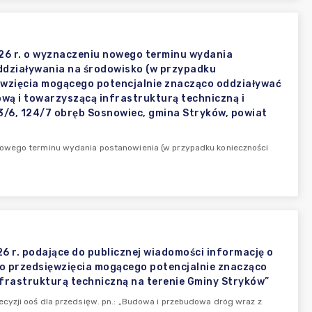
26 r. o wyznaczeniu nowego terminu wydania
działywania na środowisko (w przypadku
ęwzięcia mogącego potencjalnie znacząco oddziaływać
wą i towarzyszącą infrastrukturą techniczną i
23/6, 124/7 obręb Sosnowiec, gmina Stryków, powiat
nowego terminu wydania postanowienia (w przypadku konieczności
 r. podające do publicznej wiadomości informację o
 przedsięwzięcia mogącego potencjalnie znacząco
frastrukturą techniczną na terenie Gminy Stryków”
cyzji ooś dla przedsięw. pn.: „Budowa i przebudowa dróg wraz z