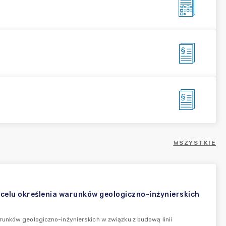
WSZYSTKIE
 celu określenia warunków geologiczno-inżynierskich
runków geologiczno-inżynierskich w związku z budową linii