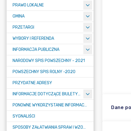
PRAWO LOKALNE
GMINA
PRZETARGI
WYBORY I REFERENDA
INFORMACJA PUBLICZNA
NARODOWY SPIS POWSZECHNY - 2021
POWSZECHNY SPIS ROLNY -2020
PRZYDATNE ADRESY
INFORMACJE DOTYCZĄCE BIULETYNU INFORMACJI PUBLICZNEJ
PONOWNE WYKORZYSTANIE INFORMACJI PUBLICZNEJ
Dane p
SYGNALIŚCI
SPOSOBY ZAŁATWIANIA SPRAW I WZORY WNIOSKÓW