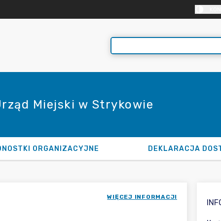
KON
Urząd Miejski w Strykowie
DNOSTKI ORGANIZACYJNE
DEKLARACJA DOS
WIĘCEJ INFORMACJI
IN