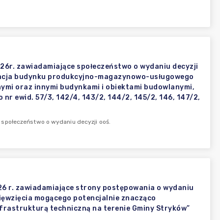
26r. zawiadamiające społeczeństwo o wydaniu decyzji
izacja budynku produkcyjno-magazynowo-usługowego
ymi oraz innymi budynkami i obiektami budowlanymi,
nr ewid. 57/3, 142/4, 143/2, 144/2, 145/2, 146, 147/2,
 społeczeństwo o wydaniu decyzji ooś.
6 r. zawiadamiające strony postępowania o wydaniu
ęwzięcia mogącego potencjalnie znacząco
frastrukturą techniczną na terenie Gminy Stryków”