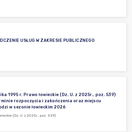
DCZENIE USŁUG W ZAKRESIE PUBLICZNEGO
 1995 r. Prawo łowieckie (Dz. U. z 2025r., poz. 539)
rminie rozpoczęcia i zakończenia oraz miejscu
odzi w sezonie łowieckim 2026
eckie (Dz. U. z 2025r., poz. 539)