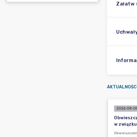
Załatw
Uchwały
Informa
AKTUALNOŚC
2026-08-05
Obwieszcz
w związku
Obwieszczeni