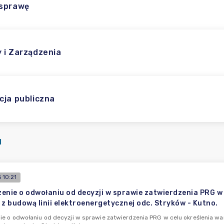
 sprawę
 i Zarządzenia
cja publiczna
I
 10:21
enie o odwołaniu od decyzji w sprawie zatwierdzenia PRG w
 z budową linii elektroenergetycznej odc. Stryków - Kutno.
e o odwołaniu od decyzji w sprawie zatwierdzenia PRG w celu określenia wa