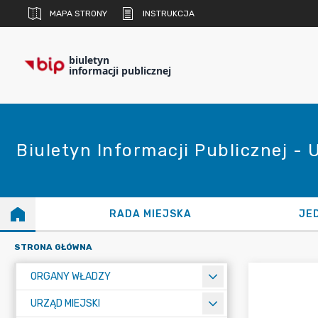
MAPA STRONY
INSTRUKCJA
biuletyn
informacji publicznej
Biuletyn Informacji Publicznej - 
RADA MIEJSKA
JE
STRONA GŁÓWNA
ORGANY WŁADZY
URZĄD MIEJSKI