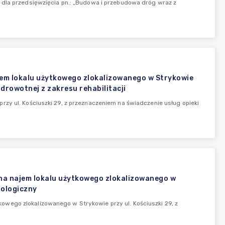
 dla przedsięwzięcia pn.: „Budowa i przebudowa dróg wraz z
m lokalu użytkowego zlokalizowanego w Strykowie
zdrowotnej z zakresu rehabilitacji
zy ul. Kościuszki 29, z przeznaczeniem na świadczenie usług opieki
a najem lokalu użytkowego zlokalizowanego w
tologiczny
wego zlokalizowanego w Strykowie przy ul. Kościuszki 29, z